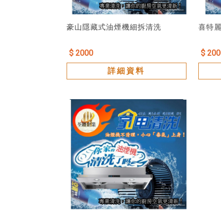
豪山隱藏式油煙機細拆清洗
喜特
$ 2000
$ 200
詳細資料