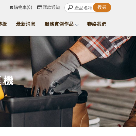
購物車(0)
匯款通知
傳授
最新消息
服務實例作品
聯絡我們
煙機