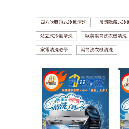
四方吹吸頂式冷氣清洗
吊隱隱藏式冷
站立式冷氣清洗
歐美滾筒洗衣機清洗
家電清洗教學
滾筒洗衣機清洗