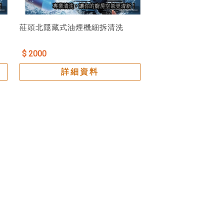
莊頭北隱藏式油煙機細拆清洗
$ 2000
詳細資料