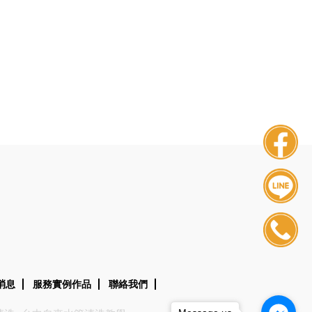
消息
服務實例作品
聯絡我們