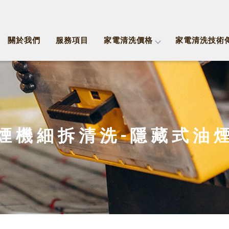
關於我們
服務項目
家電清洗價格
家電清洗技術
煙機細拆清洗-隱藏式油